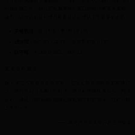
席让后防线显得不够稳固，而保利尼奥的状态起伏也影响了
中场的稳定性。俱乐部在夏季转会窗口的动作将至关重要，
能否引进合适的替补球员将直接决定球队下半赛季的走势。
关键数据：
最近5场比赛3胜1平1负
进攻端：
场均射门12.4次，较赛季初提升28%
防守端：
失球数仍偏高，场均1.6个
未来赛程展望
接下来恒大将迎来密集赛程，包括足协杯和联赛的双线作
战。特别是与山东泰山的对决，将是检验球队真实实力的试
金石。球迷们期待球队能够延续近期良好的势头，在积分榜
上更进一步。
—— 本文由资深体育记者王强报道