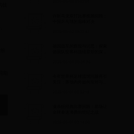
2025-05-05 01:02:01
的技
许昕马龙双打比赛视频回顾：
中国乒乓球的巅峰对决
手。
2025-05-02 08:22:41
德国战车的辉煌与沉思：探索
们纷
德国队世界杯战绩背后的深层
原因
2025-05-05 00:36:35
同期
今年世界杯足球流氓问题再引
关注：赛场内外如何应对与治
理？
2025-05-01 00:52:19
潇杀狂经典比赛回顾：那场让
全球拳迷沸腾的世纪之战
2025-05-01 03:14:00