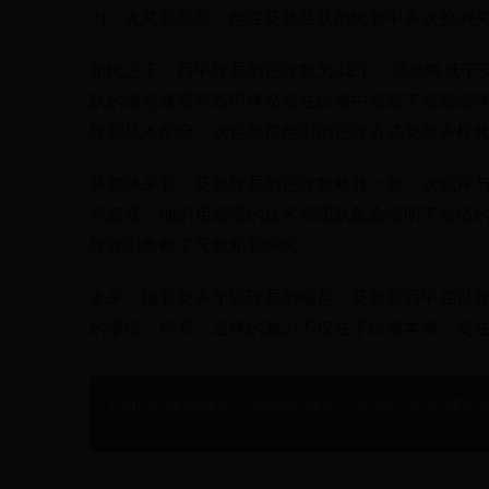
力。尤其是凯恩，他在英格兰队的比赛中多次扮演
相比之下，西甲球员的进球数为32个，虽然略低于
队的维尼修斯等西甲球员都在比赛中贡献了精彩进
球和战术配合，这也使得他们的进球方式更加多样
从整体来看，英超球员的进球数略胜一筹，这或许
容忽视，他们用精湛的技术和团队配合证明了自己
球迷们奉献了无数精彩瞬间。
未来，随着更多年轻球员的崛起，英超和西甲在世
的事情。毕竟，足球的魅力不仅在于比赛本身，更
1995年雄鹿球员：那些年我们一起追过的篮球英