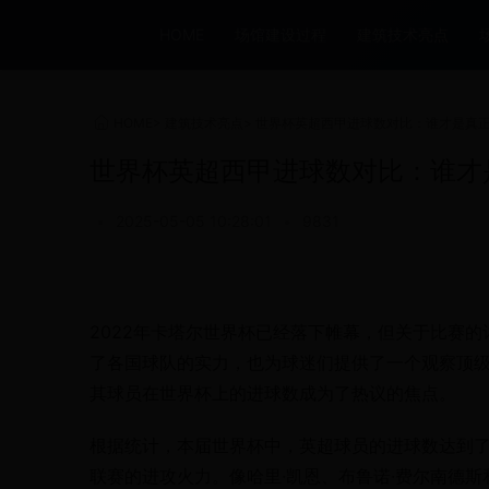
HOME
场馆建设过程
建筑技术亮点
HOME
>
建筑技术亮点
>
世界杯英超西甲进球数对比：谁才是真
世界杯英超西甲进球数对比：谁才
•
2025-05-05 10:28:01
•
9831
2022年卡塔尔世界杯已经落下帷幕，但关于比赛
了各国球队的实力，也为球迷们提供了一个观察顶
其球员在世界杯上的进球数成为了热议的焦点。
根据统计，本届世界杯中，英超球员的进球数达到了
联赛的进攻火力。像哈里·凯恩、布鲁诺·费尔南德