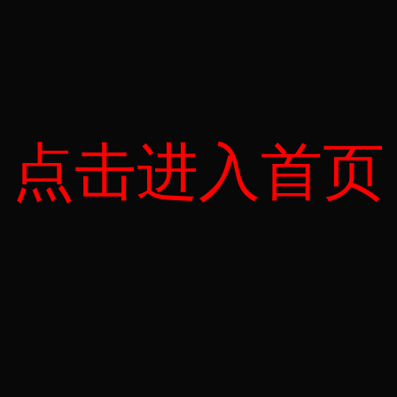
点击进入首页