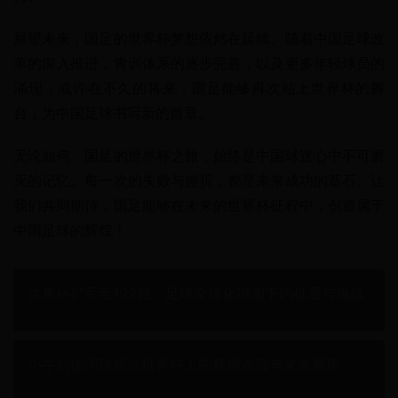
展望未来，国足的世界杯梦想依然在延续。随着中国足球改
革的深入推进，青训体系的逐步完善，以及更多年轻球员的
涌现，或许在不久的将来，国足能够再次站上世界杯的舞
台，为中国足球书写新的篇章。
无论如何，国足的世界杯之旅，始终是中国球迷心中不可磨
灭的记忆。每一次的失败与挫折，都是未来成功的基石。让
我们共同期待，国足能够在未来的世界杯征程中，创造属于
中国足球的辉煌！
世界杯扩军至192强：足球全球化浪潮下的机遇与挑战
小牛的德国球员在世界杯上的辉煌表现与未来展望