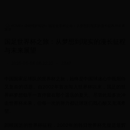
HOME
>
场馆维护知识
>
国足世界杯之旅：从梦想到现实的漫长征程与未来
展望
国足世界杯之旅：从梦想到现实的漫长征程
与未来展望
•
2025-05-08 08:22:22
•
2347
中国国家足球队的世界杯之旅，始终是中国球迷心中既期待
又复杂的话题。自2002年首次闯入世界杯以来，国足的世
界杯梦想似乎一直停留在那个遥远的夏天。尽管此后多次冲
击世界杯未果，但每一次的努力都让球迷们既心酸又充满希
望。
回顾国足的世界杯征程，2002年的韩日世界杯无疑是最辉