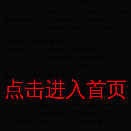
煌的时刻。那一年，中国队首次站上世界杯的舞台，尽管小
组赛三战全负，但能够与巴西、土耳其和哥斯达黎加这样的
强队同场竞技，已经是中国足球历史上的里程碑。然而，此
后的20多年里，国足的世界杯之旅却充满了坎坷与遗憾。
2018年俄罗斯世界杯预选赛，国足在里皮的带领下曾一度
看到希望，但最终仍以微弱的差距无缘晋级。2022年卡塔
尔世界杯预选赛，国足的表现更是让人扼腕叹息，尽管归化
球员的加入让球队实力有所提升，但整体表现依然未能达到
预期，最终再次与世界杯失之交臂。
点击进入首页
国足的世界杯之旅，不仅仅是一支球队的奋斗史，更是中国
足球整体发展的缩影。从青训体系的薄弱到联赛水平的参差
不齐，再到管理层的决策失误，种种问题都制约着国足的进
步。然而，每一次的失败也让人们更加清醒地认识到，中国
足球的崛起并非一朝一夕之事，而是需要长期、系统的努
力。