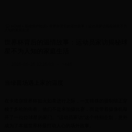
HOME
>
场馆维护知识
>
世界杯背后的温情故事：运动员家访揭秘球星不为
人知的家庭生活
世界杯背后的温情故事：运动员家访揭秘球
星不为人知的家庭生活
•
2025-05-25 22:25:03
•
1445
当绿茵场遇上家的温度
在卡塔尔世界杯如火如荼进行之际，一支特殊的摄制组正穿
梭于多哈的街巷。他们不是来拍摄比赛，而是带着摄像机敲
开了一位位球星的家门。"运动员家访"这个特别企划，意外
成为了本届世界杯最打动人心的场外故事。