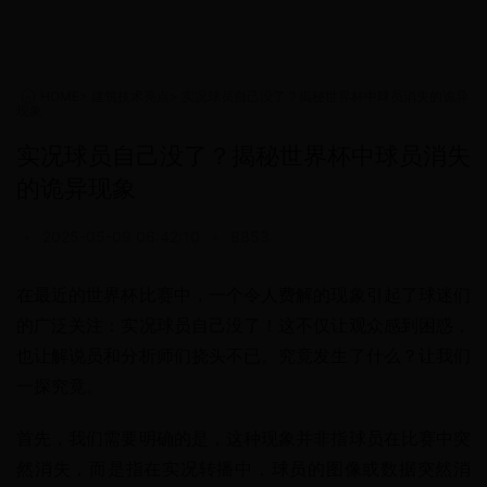
HOME
>
建筑技术亮点
>
实况球员自己没了？揭秘世界杯中球员消失的诡异
现象
实况球员自己没了？揭秘世界杯中球员消失
的诡异现象
•
2025-05-09 06:42:10
•
8853
在最近的世界杯比赛中，一个令人费解的现象引起了球迷们
的广泛关注：实况球员自己没了！这不仅让观众感到困惑，
也让解说员和分析师们挠头不已。究竟发生了什么？让我们
一探究竟。
首先，我们需要明确的是，这种现象并非指球员在比赛中突
然消失，而是指在实况转播中，球员的图像或数据突然消